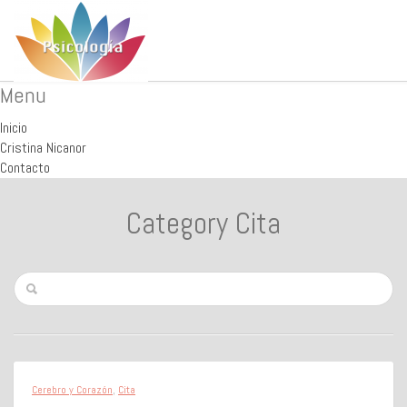
Menu
Inicio
Cristina Nicanor
Contacto
Category Cita
Cerebro y Corazón
,
Cita