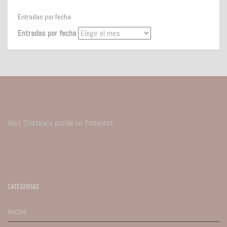
Entradas por fecha
Entradas por fecha
Visit Cristina's profile on Pinterest.
CATEGORIAS
Anclas