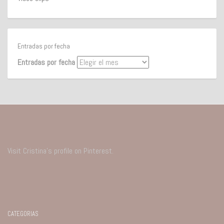
Entradas por fecha
Entradas por fecha
Visit Cristina's profile on Pinterest.
CATEGORIAS