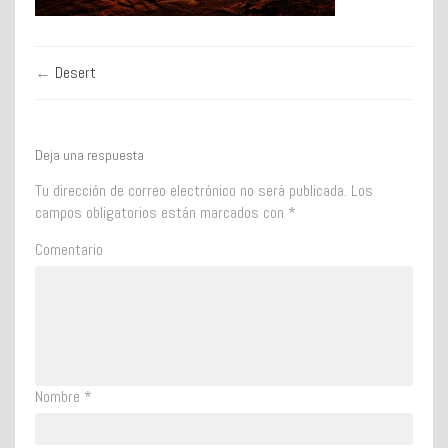
←
Desert
Deja una respuesta
Tu dirección de correo electrónico no será publicada.
Los
campos obligatorios están marcados con
*
Comentario
Nombre
*