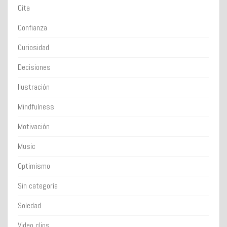
Cita
Confianza
Curiosidad
Decisiones
Ilustración
Mindfulness
Motivación
Music
Optimismo
Sin categoría
Soledad
Video clips