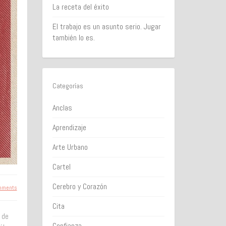
La receta del éxito
El trabajo es un asunto serio. Jugar
también lo es.
Categorías
Anclas
Aprendizaje
Arte Urbano
Cartel
Cerebro y Corazón
mments
Cita
 de
Confianza