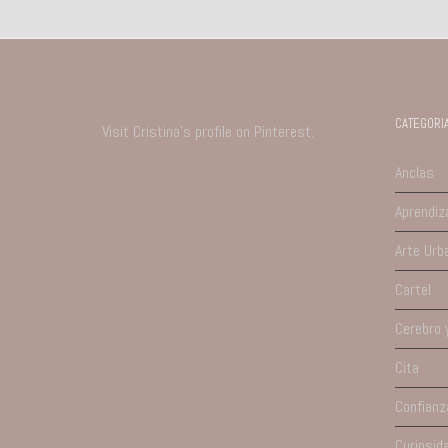
CATEGORI
Visit Cristina's profile on Pinterest.
Anclas
Aprendiz
Arte Urb
Cartel
Cerebro 
Cita
Confianz
Curiosid