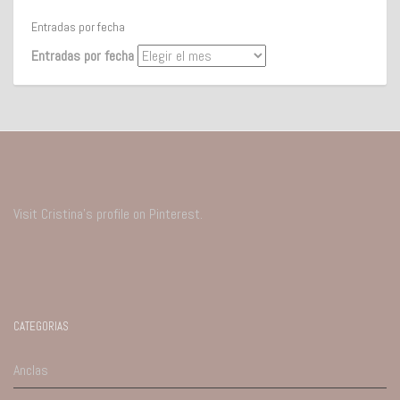
Entradas por fecha
Entradas por fecha
Visit Cristina's profile on Pinterest.
CATEGORIAS
Anclas