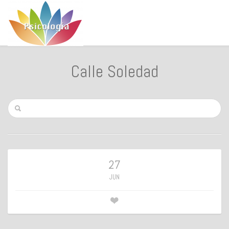
Calle Soledad
27
JUN