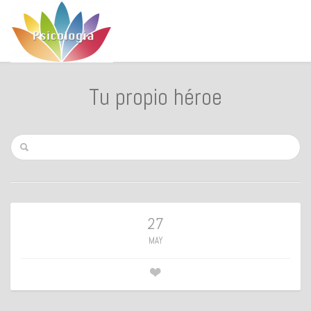
Tu propio héroe
27
MAY