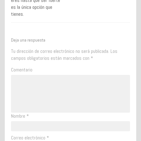
eres hasta que ser fuerte
es la única opción que
tienes.
Deja una respuesta
Tu dirección de correo electrónico no será publicada.
Los
campos obligatorios están marcados con
*
Comentario
Nombre
*
Correo electrónico
*