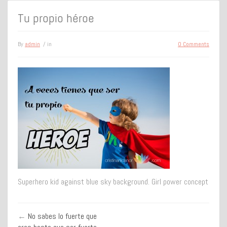
Tu propio héroe
By
admin
/ in
0 Comments
Superhero kid against blue sky background. Girl power concept
←
No sabes lo fuerte que