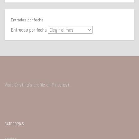
Entradas por fecha
Entradas por fecha
Visit Cristina's profile on Pinterest.
CATEGORIAS