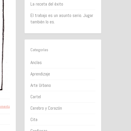
La receta del éxito
El trabajo es un asunto serio. Jugar
también lo es.
Categorías
Anclas
Aprendizaje
Arte Urbano
Cartel
mments
Cerebro y Corazón
Cita
Confianza