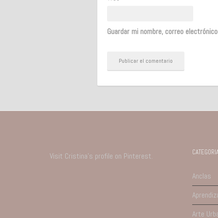
Guardar mi nombre, correo electrónic
CATEGORI
Visit Cristina's profile on Pinterest.
Anclas
Aprendiz
Arte Urb