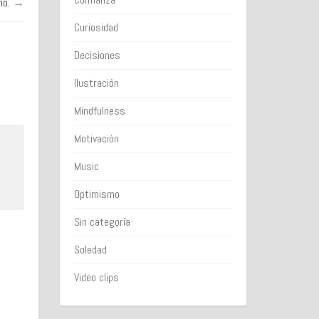
no.
→
Curiosidad
Decisiones
Ilustración
Mindfulness
Motivación
Music
Optimismo
Sin categoría
Soledad
Video clips