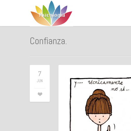
Confianza.
7
JUN