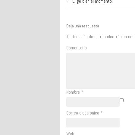
←
Elige bien el momento.
Deja una respuesta
Tu dirección de correo electrónico no 
Comentario
Nombre
*
Correo electrónico
*
Web