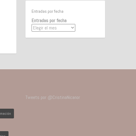
Entradas por fecha
Entradas por fecha
Tweets por @CristinaNicanor
imación