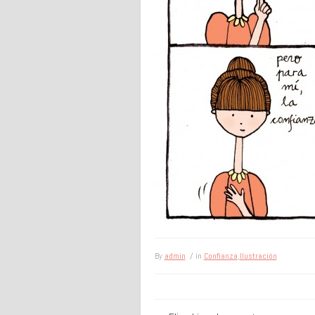
By
admin
/ in
Confianza
,
Ilustración