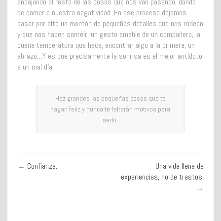
encajando el resto de las cosas que nos van pasando, dando
de comer a nuestra negatividad. En ese proceso dejamos
pasar por alto un montón de pequeños detalles que nos rodean
y que nos hacen sonreír: un gesto amable de un compañero, la
buena temperatura que hace, encontrar algo a la primera, un
abrazo…Y es que precisamente la sonrisa es el mejor antídoto
a un mal día.
Haz grandes las pequeñas cosas que te
hagan feliz y nunca te faltarán motivos para
serlo.
←
Confianza.
Una vida llena de
experiencias, no de trastos.
→