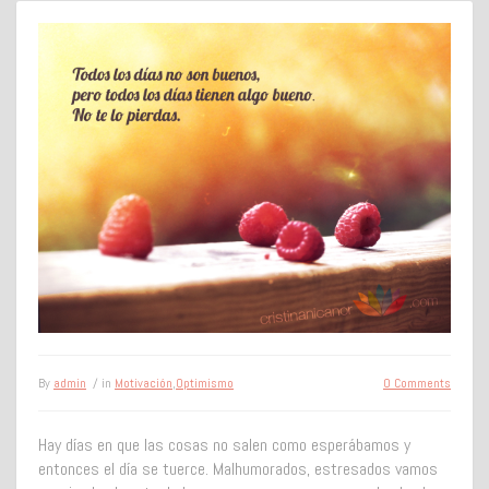
By
admin
/ in
Motivación
,
Optimismo
0 Comments
Hay días en que las cosas no salen como esperábamos y
entonces el día se tuerce. Malhumorados, estresados vamos